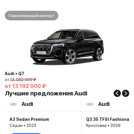
Параллельный импорт
Audi • Q7
от
14 092 000 ₽
от
13 192 000 ₽
Лучшие предложения Audi
Audi
Audi
A3 Sedan Premium
Седан • 2025
Кроссовер • 2026