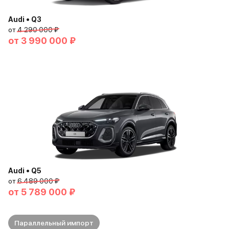
Audi • Q3
от
4 290 000 ₽
от
3 990 000 ₽
Audi • Q5
от
6 489 000 ₽
от
5 789 000 ₽
Параллельный импорт