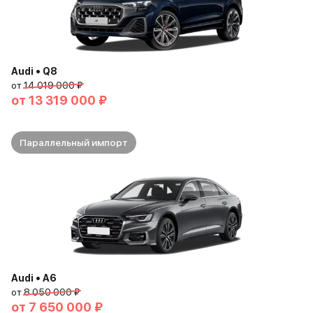
Audi • Q8
от
14 019 000 ₽
от
13 319 000 ₽
Параллельный импорт
Audi • A6
от
8 050 000 ₽
от
7 650 000 ₽