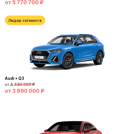
от
5 770 700 ₽
Лидер сегмента
Audi • Q3
от
4 490 000 ₽
от
3 890 000 ₽