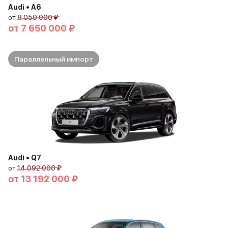
Audi • A6
от
8 050 000 ₽
от
7 650 000 ₽
Параллельный импорт
Audi • Q7
от
14 092 000 ₽
от
13 192 000 ₽