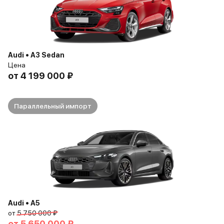
Audi • A3 Sedan
Цена
от
4 199 000 ₽
Параллельный импорт
Audi • A5
от
5 750 000 ₽
от
5 650 000 ₽