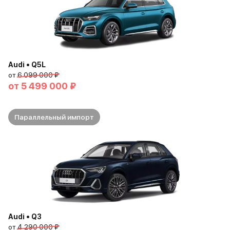
Audi • Q5L
от
6 099 000 ₽
от
5 499 000 ₽
Параллельный импорт
Audi • Q3
от
4 290 000 ₽