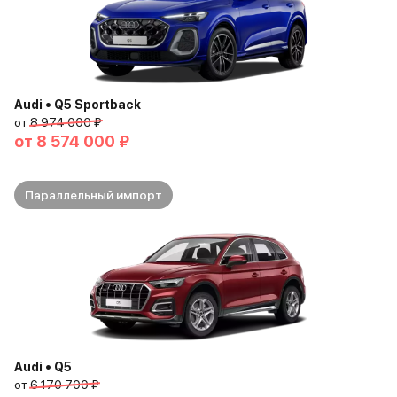
Audi • Q5 Sportback
от
8 974 000 ₽
от
8 574 000 ₽
Параллельный импорт
Audi • Q5
от
6 170 700 ₽