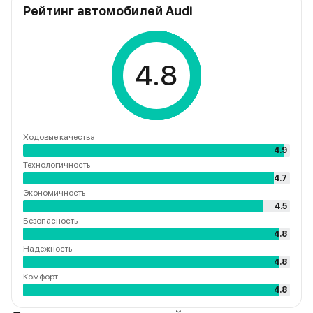
Рейтинг автомобилей Audi
4.8
Ходовые качества
4.9
Технологичность
4.7
Экономичность
4.5
Безопасность
4.8
Надежность
4.8
Комфорт
4.8