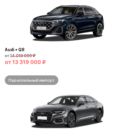
Audi • Q8
от
14 019 000 ₽
от
13 319 000 ₽
Параллельный импорт