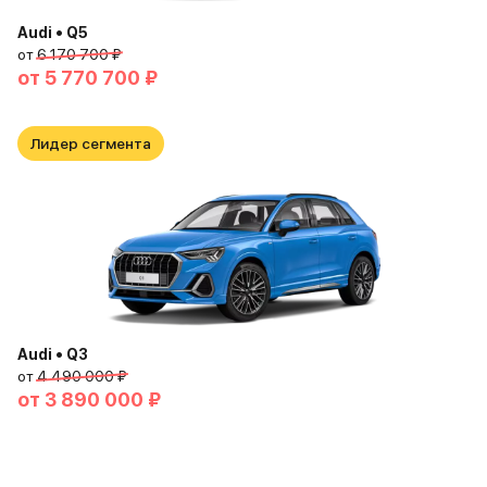
Audi • Q5
от
6 170 700 ₽
от
5 770 700 ₽
Лидер сегмента
Audi • Q3
от
4 490 000 ₽
от
3 890 000 ₽