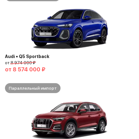
Audi • Q5 Sportback
от
8 974 000 ₽
от
8 574 000 ₽
Параллельный импорт