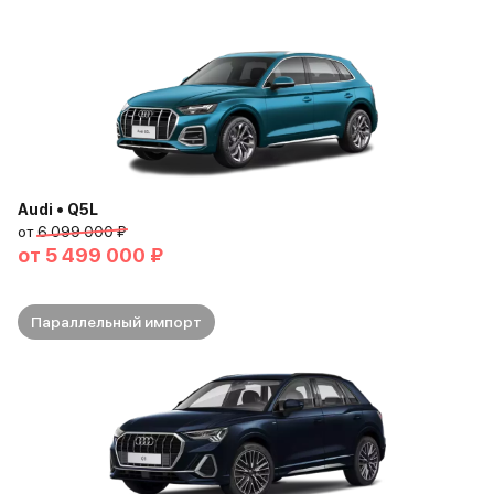
Audi • Q5L
от
6 099 000 ₽
от
5 499 000 ₽
Параллельный импорт