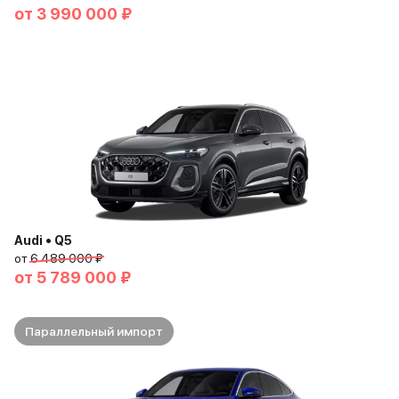
от
3 990 000 ₽
Audi • Q5
от
6 489 000 ₽
от
5 789 000 ₽
Параллельный импорт