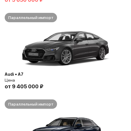
Параллельный импорт
Audi • A7
Цена
от
9 405 000 ₽
Параллельный импорт