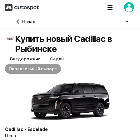
Главная
Назад
Купить новый Cadillac в
Рыбинске
Внедорожник
Седан
Параллельный импорт
Cadillac • Escalade
Цена