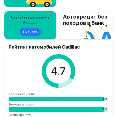
Автокредит без
Скачайте приложение
походов в банк
Autospot
Скачать
Рейтинг автомобилей Cadillac
4.7
Ходовые качества
4.8
Технологичность
4.8
Экономичность