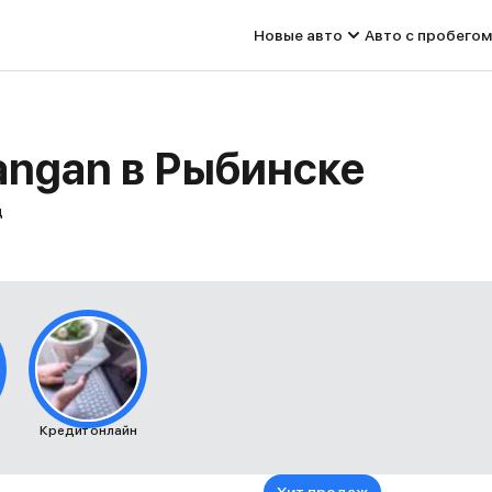
Новые авто
Авто с пробегом
angan в Рыбинске
д
Кредит онлайн