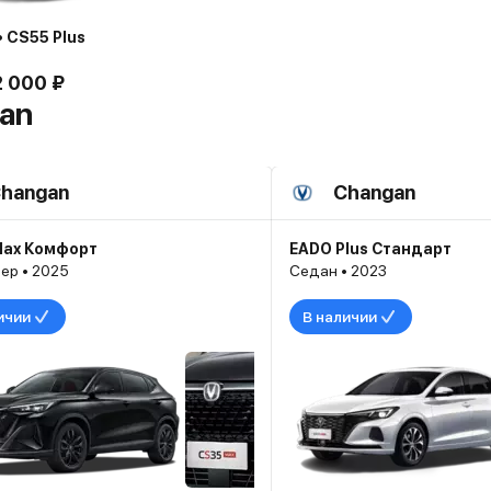
 CS55 Plus
2 000 ₽
an
hangan
Changan
Max Комфорт
EADO Plus Стандарт
ер • 2025
Седан • 2023
ичии
В наличии