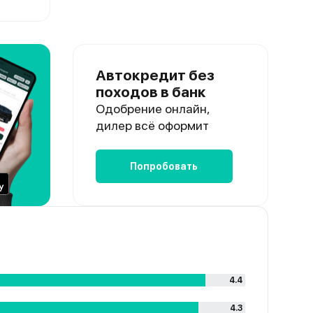
Автокредит без
походов в банк
Одобрение онлайн,
дилер всё оформит
Попробовать
4.4
4.3