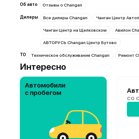
Об авто
Отзывы о Changan
Дилеры
Все дилеры Changan
Чанган Центр Авто
Чанган Центр на Щелковском
Авилон Ch
АВТОРУСЬ Changan Центр Бутово
ТО
Техническое обслуживание Changan
Ремонт C
Интересно
Автомобили
Авт
с пробегом
со 