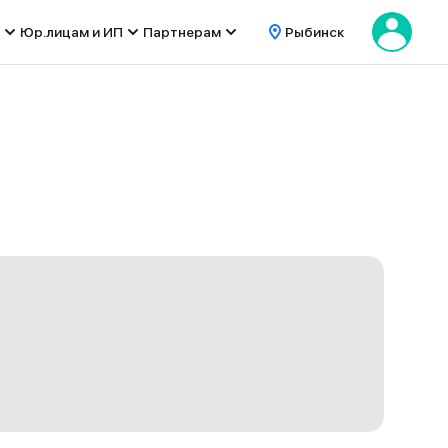
Юр.лицам и ИП
Партнерам
Рыбинск