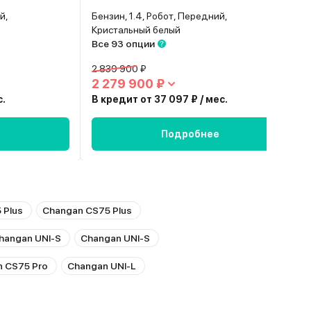
й,
Бензин, 1.4, Робот, Передний,
Кристальный белый
Все 93 опции
2 839 900 ₽
2 279 900 ₽
с.
В кредит от 37 097 ₽ / мес.
Подробнее
 Plus
Changan CS75 Plus
hangan UNI-S
Changan UNI-S
 CS75 Pro
Changan UNI-L